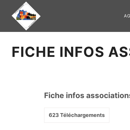
A
Aller au
contenu
principal
FICHE INFOS A
Fiche infos association
623
Téléchargements