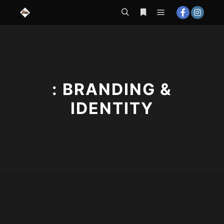
contenu
principal
Menu principal
Rechercher
Plus d’infos
: BRANDING &
IDENTITY